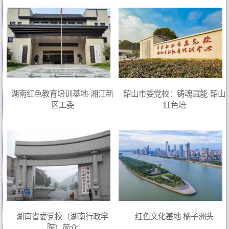
湖南红色教育培训基地-湘江新
韶山市委党校：铸魂赋能·韶山
区工委
红色培
湖南省委党校（湖南行政学
红色文化基地 橘子洲头
院）简介