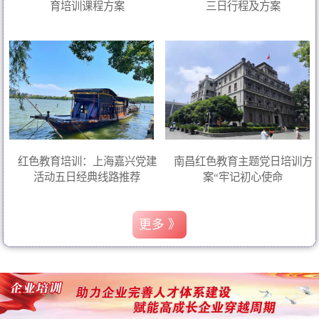
育培训课程方案
三日行程及方案
红色教育培训：上海嘉兴党建
南昌红色教育主题党日培训方
活动五日经典线路推荐
案“牢记初心使命
更多 》