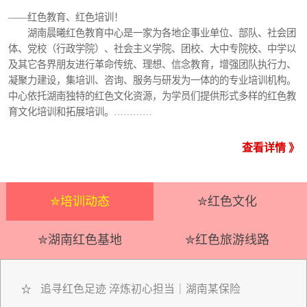
——红色教育、红色培训！
湖南晨曦红色教育中心是一家为各地企事业单位、部队、社会团
体、党校（行政学院）、社会主义学院、团校、大中专院校、中学以
及其它各界朋友进行革命传统、理想、信念教育，增强团队执行力、
凝聚力建设，集培训、咨询、服务与研发为一体的的专业培训机构。
中心依托湖南独特的红色文化资源，为学员们提供形式多样的红色教
育文化培训和拓展培训。…………
查看详情 》
✮培训动态
✮红色文化
✮湖南红色基地
✮红色旅游线路
追寻红色足迹 淬炼初心担当｜湖南某保险
☆