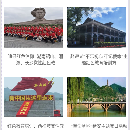
追寻红色信仰--湖南韶山、湘
赴遵义“不忘初心 牢记使命”主
潭、长沙党性红色教
题红色教育培训方
红色教育培训：西柏坡党性教
“革命圣地”延安主题党日活动