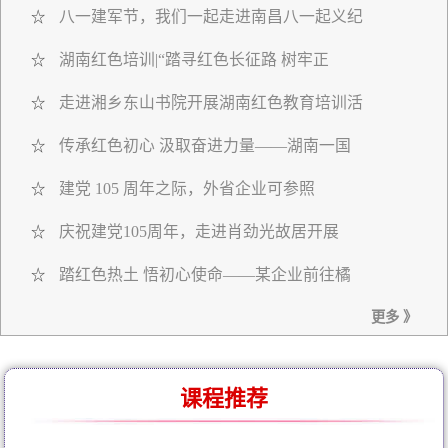
八一建军节，我们一起走进南昌八一起义纪
☆
湖南红色培训|“踏寻红色长征路 树牢正
☆
走进湘乡东山书院开展湖南红色教育培训活
☆
传承红色初心 汲取奋进力量——湖南一国
☆
建党 105 周年之际，外省企业可参照
☆
庆祝建党105周年，走进肖劲光故居开展
☆
踏红色热土 悟初心使命——某企业前往橘
☆
更多 》
课程推荐